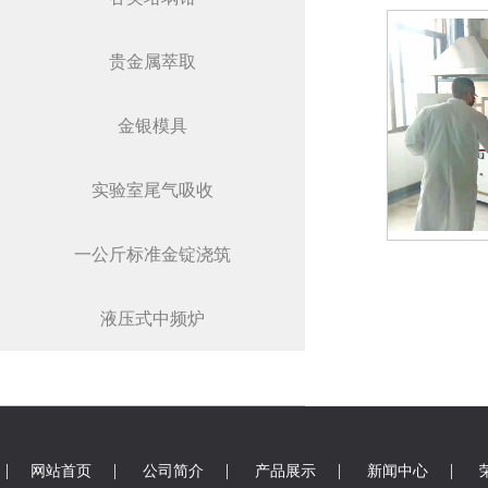
贵金属萃取
金银模具
实验室尾气吸收
一公斤标准金锭浇筑
液压式中频炉
|
|
|
|
|
网站首页
公司简介
产品展示
新闻中心